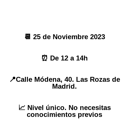
📆 25 de Noviembre 2023
⏰ De 12 a 14h
📍Calle Módena, 40. Las Rozas de
Madrid.
📈 Nivel único.
No necesitas
conocimientos previos