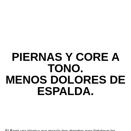
PIERNAS Y CORE A
TONO.
MENOS DOLORES DE
ESPALDA.
El Barré una técnica que mezcla tres deportes para fortalecer los