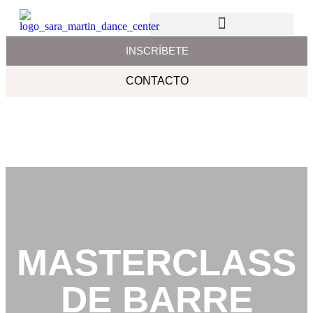
CURSOS INTENSIVOS
ÁREA PRIVADA
INSCRÍBETE
CONTACTO
MASTERCLASS
DE BARRE