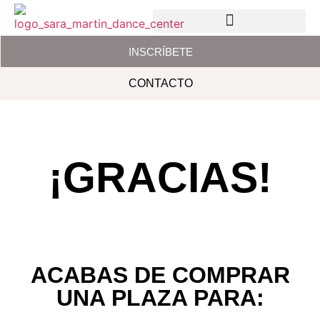
CURSOS INTENSIVOS
ÁREA PRIVADA
INSCRÍBETE
CONTACTO
¡GRACIAS!
ACABAS DE COMPRAR
UNA PLAZA PARA: